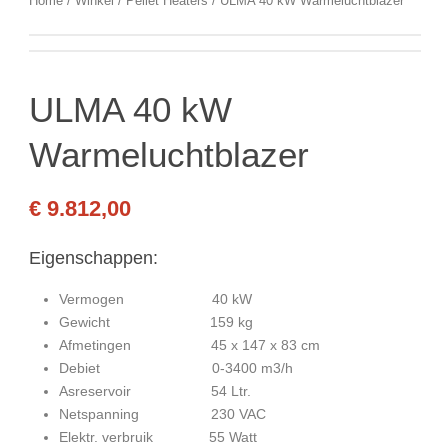
Home
/
Winkel
/
Pellet Heaters
/ ULMA 40 kW Warmeluchtblazer
ULMA 40 kW
Warmeluchtblazer
€
9.812,00
Eigenschappen:
Vermogen 40 kW
Gewicht 159 kg
Afmetingen 45 x 147 x 83 cm
Debiet 0-3400 m3/h
Asreservoir 54 Ltr.
Netspanning 230 VAC
Elektr. verbruik 55 Watt