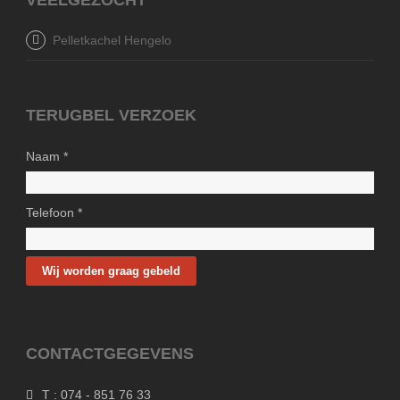
Pelletkachel Hengelo
TERUGBEL VERZOEK
Naam *
Telefoon *
CONTACTGEGEVENS
T : 074 - 851 76 33