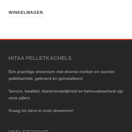
WINKELWAGEN
HITAA PELLETKACHELS
Een prachtige showroom met diverse merken en soorten
pelletkachels, geleverd én geïnstalleerd.
Service, kwaliteit, klantvriendelijkheid en betrouwbaarheid zijn
onze pijlers.
Graag tot ziens in onze showroom!
VEELGEZOCHT