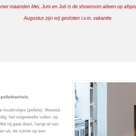
omer maanden Mei, Juni en Juli is de showroom alleen op afsp
Augustus zijn wij gesloten i.v.m. vakantie.
:
pelletkachels
,
 houtbrokjes (pellets). Meestal
dig: het vulgedeelte vullen, op
at hij gaat doen, hangt af van
en uit, de ruimte op een