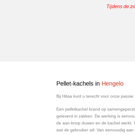
Tijdens de z
Pellet-kachels i
n
Hengelo
Bij Hitaa kunt u terecht voor onze passie
Een pelletkachel brand op samengeperste
geleverd in zakken. De werking is eenvou
de aan-knop duwen en de kachel werkt. W
wat de gebruiker wil. Van eenvoudig aan 