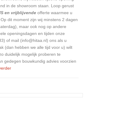
d in de showroom staan. Loop gerust
S en vrijblijvende
offerte waarmee u
 Op dit moment zijn wij minstens 2 dagen
zaterdag), maar ook nog op andere
uele openingsdagen en tijden onze
) of mail (info@hitaa.nl) ons als u
(dan hebben we alle tijd voor u) wilt
o duidelijk mogelijk proberen te
an gedegen bouwkundig advies voorzien
verder