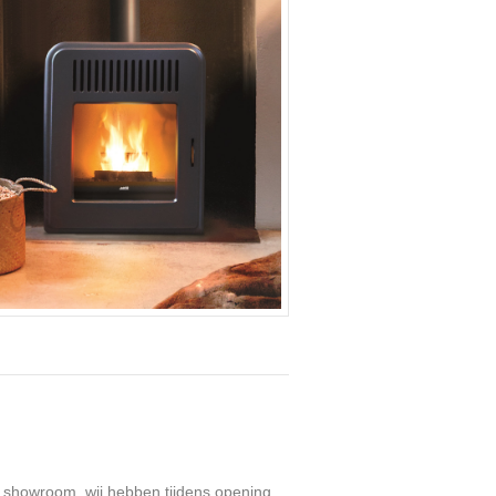
 showroom, wij hebben tijdens opening