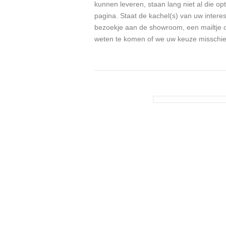
kunnen leveren, staan lang niet al die op
pagina. Staat de kachel(s) van uw interess
bezoekje aan de showroom, een mailtje o
weten te komen of we uw keuze misschi