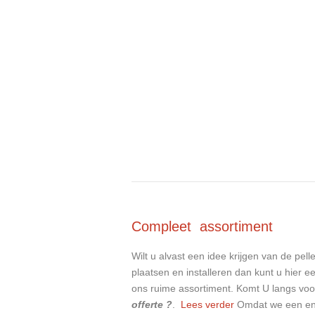
Compleet assortiment
Wilt u alvast een idee krijgen van de pell
plaatsen en installeren dan kunt u hier e
ons ruime assortiment. Komt U langs vo
offerte ?
.
Lees verder
Omdat we een en