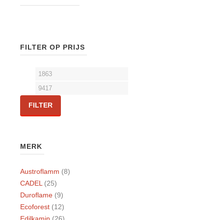
FILTER OP PRIJS
FILTER
MERK
Austroflamm
(8)
CADEL
(25)
Duroflame
(9)
Ecoforest
(12)
Edilkamin
(26)