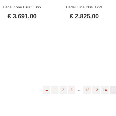
Cadel Kobe Plus 11 kW
Cadel Luce Plus 9 kW
€
3.691,00
€
2.825,00
…
←
1
2
3
12
13
14
15