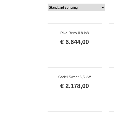
Rika Revo II 8 kW
€
6.644,00
Cadel Sweet 6,5 kW
€
2.178,00