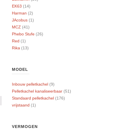
EK63
(14)
Harman
(2)
JAcobus
(1)
MCZ
(41)
Phebo Stufe
(26)
Red
(1)
Rika
(13)
MODEL
Inbouw pelletkachel
(9)
Pelletkachel kanaliseerbaar
(51)
Standaard pelletkachel
(176)
vrijstaand
(1)
VERMOGEN